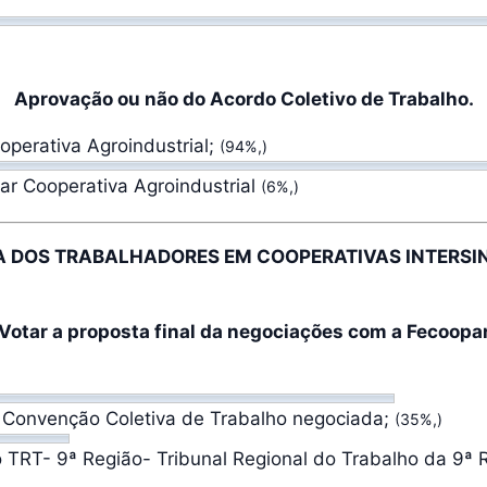
Aprovação ou não do Acordo Coletivo de Trabalho.
operativa Agroindustrial;
(94%,)
ar Cooperativa Agroindustrial
(6%,)
A DOS TRABALHADORES EM COOPERATIVAS INTERSI
Votar a proposta final da negociações com a Fecoopa
 a Convenção Coletiva de Trabalho negociada;
(35%,)
ao TRT- 9ª Região- Tribunal Regional do Trabalho da 9ª 