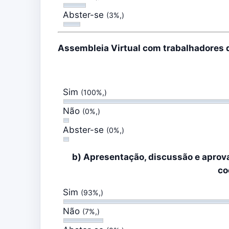
Abster-se
(3%,)
Assembleia Virtual com trabalhadores d
Sim
(100%,)
Não
(0%,)
Abster-se
(0%,)
b) Apresentação, discussão e aprova
co
Sim
(93%,)
Não
(7%,)