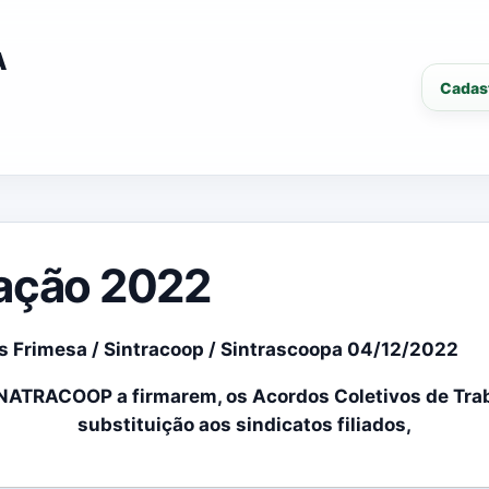
A
Cadas
tação 2022
 Frimesa / Sintracoop / Sintrascoopa 04/12/2022
FENATRACOOP a firmarem, os Acordos Coletivos de Trab
substituição aos sindicatos filiados,