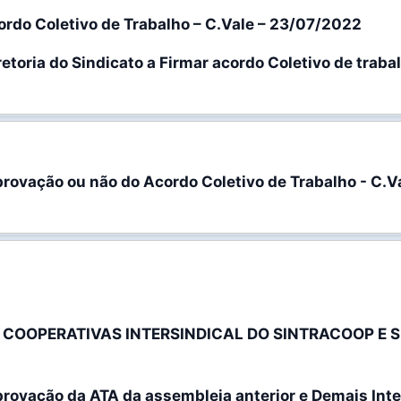
rdo Coletivo de Trabalho – C.Vale – 23/07/2022
retoria do Sindicato a Firmar acordo Coletivo de trab
rovação ou não do Acordo Coletivo de Trabalho - C.V
OOPERATIVAS INTERSINDICAL DO SINTRACOOP E S
rovação da ATA da assembleia anterior e Demais Int