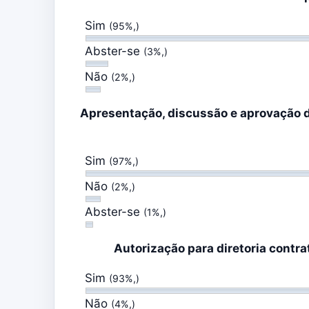
Sim
(95%,)
Abster-se
(3%,)
Não
(2%,)
Apresentação, discussão e aprovação do
Sim
(97%,)
Não
(2%,)
Abster-se
(1%,)
Autorização para diretoria cont
Sim
(93%,)
Não
(4%,)