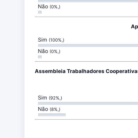
Não
(0%,)
Ap
Sim
(100%,)
Não
(0%,)
Assembleia Trabalhadores Cooperativas
Sim
(92%,)
Não
(8%,)