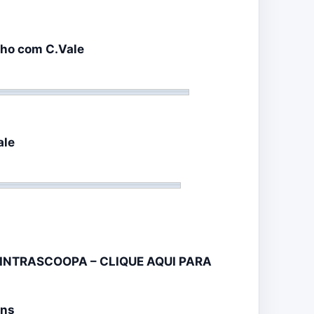
alho com C.Vale
ale
INTRASCOOPA – CLIQUE AQUI PARA
ens