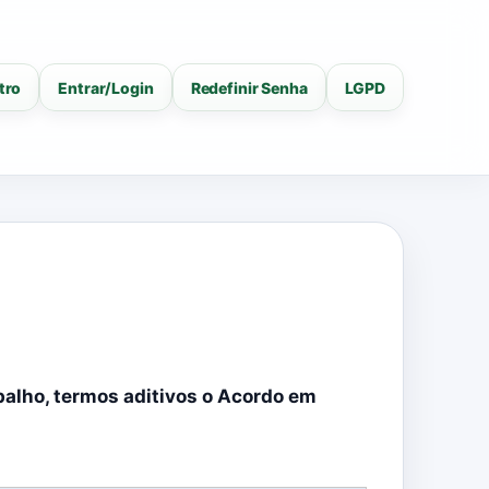
tro
Entrar/Login
Redefinir Senha
LGPD
alho, termos aditivos o Acordo em