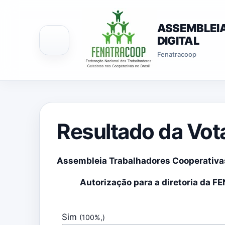
ASSEMBLEI
DIGITAL
Fenatracoop
Resultado da Vo
Assembleia Trabalhadores Cooperativas
Autorização para a diretoria da 
Sim
(100%,)