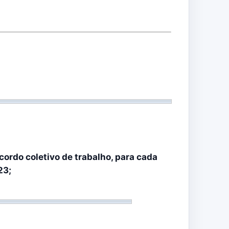
ordo coletivo de trabalho, para cada
23;