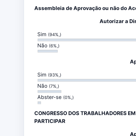
Assembleia de Aprovação ou não do Aco
Autorizar a Di
Sim
(94%,)
Não
(6%,)
Ap
Sim
(93%,)
Não
(7%,)
Abster-se
(0%,)
CONGRESSO DOS TRABALHADORES EM C
PARTICIPAR
Ap